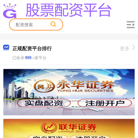
正规配资平台排行
更多
已收录
999
+家平台