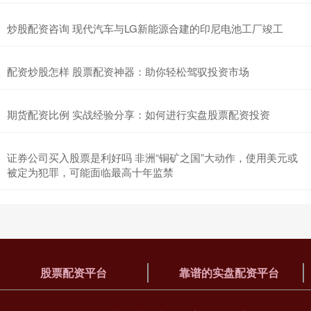
炒股配资咨询 现代汽车与LG新能源合建的印尼电池工厂竣工
配资炒股怎样 股票配资神器：助你轻松驾驭投资市场
期货配资比例 实战经验分享：如何进行实盘股票配资投资
证券公司买入股票是利好吗 非洲“铜矿之国”大动作，使用美元或
被定为犯罪，可能面临最高十年监禁
股票配资平台
靠谱的实盘配资平台