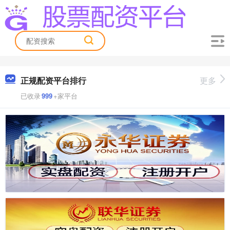
正规配资平台排行
更多
已收录
999
+家平台