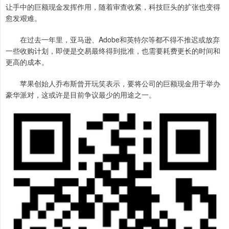
让手中的巨额现金发挥作用，随着审查收紧，科技巨头的扩张也变得
愈发艰难。
在过去一年里，亚马逊、Adobe和英特尔等都不得不推迟或放弃
一些收购计划，即便是交易最终得到批准，也需要耗费更长的时间和
更高的成本。
苹果创始人乔布斯曾开玩笑表示，要将公司的巨额现金用于举办
豪华派对，这或许是目前争议最少的用途之一。