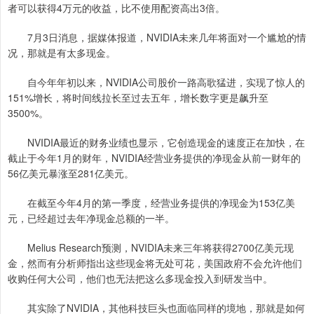
者可以获得4万元的收益，比不使用配资高出3倍。
7月3日消息，据媒体报道，NVIDIA未来几年将面对一个尴尬的情
况，那就是有太多现金。
自今年年初以来，NVIDIA公司股价一路高歌猛进，实现了惊人的
151%增长，将时间线拉长至过去五年，增长数字更是飙升至
3500%。
NVIDIA最近的财务业绩也显示，它创造现金的速度正在加快，在
截止于今年1月的财年，NVIDIA经营业务提供的净现金从前一财年的
56亿美元暴涨至281亿美元。
在截至今年4月的第一季度，经营业务提供的净现金为153亿美
元，已经超过去年净现金总额的一半。
Melius Research预测，NVIDIA未来三年将获得2700亿美元现
金，然而有分析师指出这些现金将无处可花，美国政府不会允许他们
收购任何大公司，他们也无法把这么多现金投入到研发当中。
其实除了NVIDIA，其他科技巨头也面临同样的境地，那就是如何