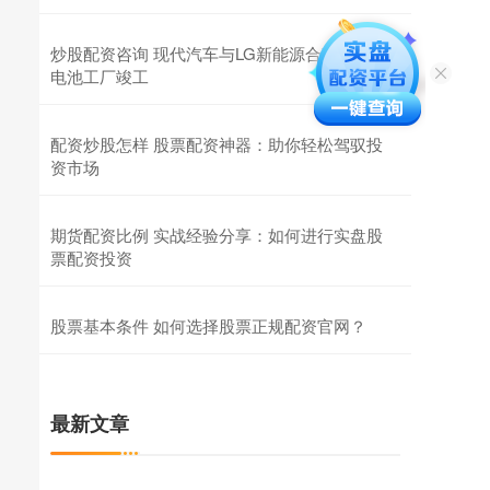
炒股配资咨询 现代汽车与LG新能源合建的印尼
电池工厂竣工
配资炒股怎样 股票配资神器：助你轻松驾驭投
资市场
期货配资比例 实战经验分享：如何进行实盘股
票配资投资
股票基本条件 如何选择股票正规配资官网？
最新文章