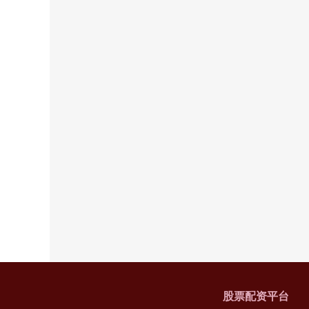
股票配资平台