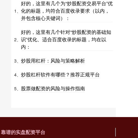
好的，这里有几个为“炒股配资交易平台”优
化的标题，均符合百度收录要求（以内，
1、
并包含核心关键词）：
好的，这里有几个针对“炒股配资的基础知
识”优化、适合百度收录的标题，均在以
2、
内：
炒股用杠杆：风险与策略解析
3、
炒股杠杆软件有哪些？推荐正规平台
4、
股票做配资的风险与操作指南
5、
靠谱的实盘配资平台