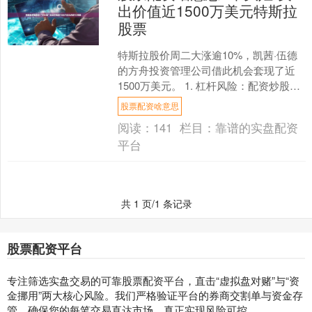
出价值近1500万美元特斯拉
股票
特斯拉股价周二大涨逾10%，凯茜·伍德
的方舟投资管理公司借此机会套现了近
1500万美元。 1. 杠杆风险：配资炒股的
核心是利用杠杆来扩大投资规模，但同
股票配资啥意思
时也增加了....
阅读：
141
栏目：
靠谱的实盘配资
平台
共 1 页/1 条记录
股票配资平台
专注筛选实盘交易的可靠股票配资平台，直击“虚拟盘对赌”与“资
金挪用”两大核心风险。我们严格验证平台的券商交割单与资金存
管，确保您的每笔交易直达市场，真正实现风险可控。